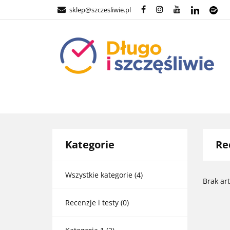
sklep@szczesliwie.pl
POZNAJ NAS
Kategorie
Re
Wszystkie kategorie
(4)
Brak ar
Recenzje i testy
(0)