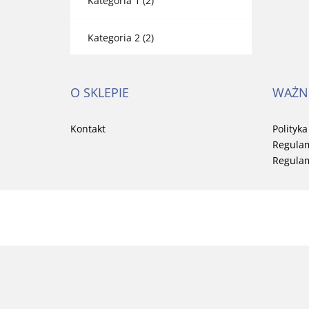
Kategoria 1
(2)
Kategoria 2
(2)
O SKLEPIE
WAŻN
Kontakt
Polityk
Regulam
Regulam