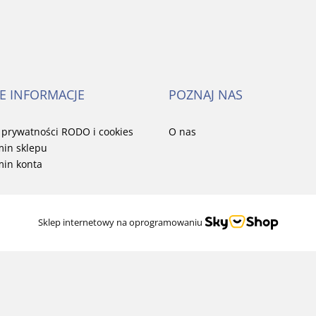
E INFORMACJE
POZNAJ NAS
a prywatności RODO i cookies
O nas
in sklepu
in konta
Sklep internetowy na oprogramowaniu