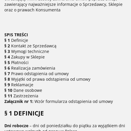
zawierający najważniejsze informacje o Sprzedawcy, Sklepie
oraz o prawach Konsumenta
SPIS TREŚCI
§ 1
Definicje
§ 2
Kontakt ze Sprzedawcą
§ 3
Wymogi techniczne
§ 4
Zakupy w Sklepie
§ 5
Płatności
§ 6
Realizacja zamówienia
§ 7
Prawo odstąpienia od umowy
§ 8
Wyjątki od prawa odstąpienia od umowy
§ 9
Reklamacje
§ 10
Dane osobowe
§ 11
Zastrzeżenia
Załącznik nr 1:
Wzór formularza odstąpienia od umowy
§ 1 DEFINICJE
Dni robocze
– dni od poniedziałku do piątku za wyjątkiem dni