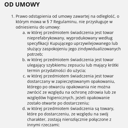
OD UMOWY
Prawo odstąpienia od umowy zawartej na odległość, o
którym mowa w § 7 Regulaminu, nie przysługuje w
odniesieniu do umowy:
w której przedmiotem świadczenia jest towar
nieprefabrykowany, wyprodukowany według
specyfikacji Kupującego uprzywilejowanego lub
służący zaspokojeniu jego zindywidualizowanych
potrzeb;
w której przedmiotem świadczenia jest towar
ulegający szybkiemu zepsuciu lub mający krótki
termin przydatności do użycia;
w której przedmiotem świadczenia jest towar
dostarczany w zapieczętowanym opakowaniu,
którego po otwarciu opakowania nie można
zwrócić ze względu na ochronę zdrowia lub ze
względów higienicznych, jeżeli opakowanie
zostało otwarte po dostarczeniu;
w której przedmiotem świadczenia są towary,
które po dostarczeniu, ze względu na swój
charakter, zostają nierozłącznie połączone z
innymi rzeczami;