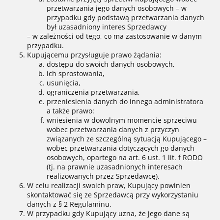
przetwarzania jego danych osobowych – w
przypadku gdy podstawą przetwarzania danych
był uzasadniony interes Sprzedawcy
– w zależności od tego, co ma zastosowanie w danym
przypadku.
Kupującemu przysługuje prawo żądania:
dostępu do swoich danych osobowych,
ich sprostowania,
usunięcia,
ograniczenia przetwarzania,
przeniesienia danych do innego administratora
a także prawo:
wniesienia w dowolnym momencie sprzeciwu
wobec przetwarzania danych z przyczyn
związanych ze szczególną sytuacją Kupującego –
wobec przetwarzania dotyczących go danych
osobowych, opartego na art. 6 ust. 1 lit. f RODO
(tj. na prawnie uzasadnionych interesach
realizowanych przez Sprzedawcę).
W celu realizacji swoich praw, Kupujący powinien
skontaktować się ze Sprzedawcą przy wykorzystaniu
danych z § 2 Regulaminu.
W przypadku gdy Kupujący uzna, że jego dane są