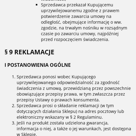
Sprzedawca przekazał Kupującemu
uprzywilejowanemu zgodne z prawem
potwierdzenie zawarcia umowy na
odległość, obejmujące informację o ww.
zgodzie, na trwałym nośniku w rozsądnym
czasie po zawarciu umowy, najpóźniej
przed rozpoczęciem świadczenia.
§ 9 REKLAMACJE
I POSTANOWIENIA OGÓLNE
Sprzedawca ponosi wobec Kupującego
uprzywilejowanego odpowiedzialność za zgodność
świadczenia z umową, przewidzianą przez powszechnie
obowiązujące przepisy prawa, w tym zwłaszcza przez
przepisy Ustawy o prawach konsumenta.
Sprzedawca prosi o składanie reklamacji (w tym
dotyczących działania Sklepu) na adres pocztowy lub
elektroniczny wskazany w § 2 Regulaminu.
Jeśli na produkt została udzielona gwarancja,
informacja o niej, a także o jej warunkach, jest dostępna
w Sklepie.