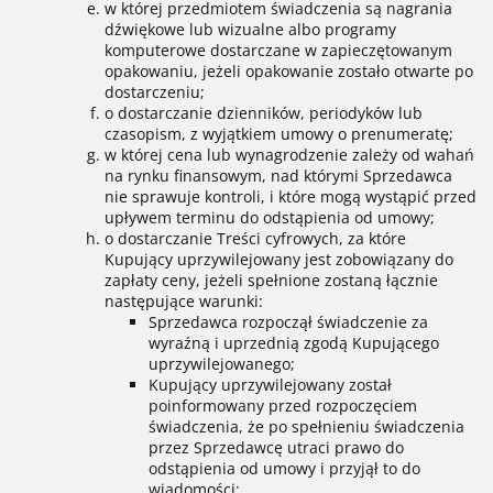
w której przedmiotem świadczenia są nagrania
dźwiękowe lub wizualne albo programy
komputerowe dostarczane w zapieczętowanym
opakowaniu, jeżeli opakowanie zostało otwarte po
dostarczeniu;
o dostarczanie dzienników, periodyków lub
czasopism, z wyjątkiem umowy o prenumeratę;
w której cena lub wynagrodzenie zależy od wahań
na rynku finansowym, nad którymi Sprzedawca
nie sprawuje kontroli, i które mogą wystąpić przed
upływem terminu do odstąpienia od umowy;
o dostarczanie Treści cyfrowych, za które
Kupujący uprzywilejowany jest zobowiązany do
zapłaty ceny, jeżeli spełnione zostaną łącznie
następujące warunki:
Sprzedawca rozpoczął świadczenie za
wyraźną i uprzednią zgodą Kupującego
uprzywilejowanego;
Kupujący uprzywilejowany został
poinformowany przed rozpoczęciem
świadczenia, że po spełnieniu świadczenia
przez Sprzedawcę utraci prawo do
odstąpienia od umowy i przyjął to do
wiadomości;