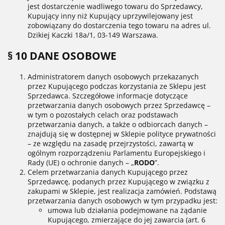
jest dostarczenie wadliwego towaru do Sprzedawcy,
Kupujący inny niż Kupujący uprzywilejowany jest
zobowiązany do dostarczenia tego towaru na adres ul.
Dzikiej Kaczki 18a/1, 03-149 Warszawa.
§ 10 DANE OSOBOWE
Administratorem danych osobowych przekazanych
przez Kupującego podczas korzystania ze Sklepu jest
Sprzedawca. Szczegółowe informacje dotyczące
przetwarzania danych osobowych przez Sprzedawcę –
w tym o pozostałych celach oraz podstawach
przetwarzania danych, a także o odbiorcach danych –
znajdują się w dostępnej w Sklepie polityce prywatności
– ze względu na zasadę przejrzystości, zawartą w
ogólnym rozporządzeniu Parlamentu Europejskiego i
Rady (UE) o ochronie danych – „
RODO
”.
Celem przetwarzania danych Kupującego przez
Sprzedawcę, podanych przez Kupującego w związku z
zakupami w Sklepie, jest realizacja zamówień. Podstawą
przetwarzania danych osobowych w tym przypadku jest:
umowa lub działania podejmowane na żądanie
Kupującego, zmierzające do jej zawarcia (art. 6