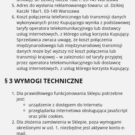
Adres do wysłania reklamowanego towaru: ul. Dzikiej
Kaczki 18a/1, 03-149 Warszawa
Koszt połączenia telefonicznego lub transmisji danych
wykonywanych przez Kupującego wynika z podstawowej
taryfy operatora telekomunikacyjnego lub dostawcy
usług internetowych, z którego usług korzysta Kupujący.
Sprzedawca zwraca uwagę, że koszt połączenia
międzynarodowego lub międzynarodowej transmisji
danych może być wyższy niż koszt połączenia lub
transmisji krajowej – w zależności od taryfy przyjętej
przez operatora telekomunikacyjnego lub dostawcę
usług internetowych, z usług którego korzysta Kupujący.
§ 3 WYMOGI TECHNICZNE
Dla prawidłowego funkcjonowania Sklepu potrzebne
jest:
urządzenie z dostępem do Internetu
przeglądarka internetowa obsługująca JavaScript
oraz pliki cookies.
Dla złożenia zamówienia w Sklepie, poza wymogami
określonymi w ust. 1, niezbędne jest aktywne konto e-
mail.