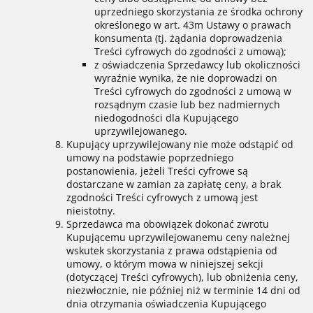
uprzedniego skorzystania ze środka ochrony
określonego w art. 43m Ustawy o prawach
konsumenta (tj. żądania doprowadzenia
Treści cyfrowych do zgodności z umową);
z oświadczenia Sprzedawcy lub okoliczności
wyraźnie wynika, że nie doprowadzi on
Treści cyfrowych do zgodności z umową w
rozsądnym czasie lub bez nadmiernych
niedogodności dla Kupującego
uprzywilejowanego.
Kupujący uprzywilejowany nie może odstąpić od
umowy na podstawie poprzedniego
postanowienia, jeżeli Treści cyfrowe są
dostarczane w zamian za zapłatę ceny, a brak
zgodności Treści cyfrowych z umową jest
nieistotny.
Sprzedawca ma obowiązek dokonać zwrotu
Kupującemu uprzywilejowanemu ceny należnej
wskutek skorzystania z prawa odstąpienia od
umowy, o którym mowa w niniejszej sekcji
(dotyczącej Treści cyfrowych), lub obniżenia ceny,
niezwłocznie, nie później niż w terminie 14 dni od
dnia otrzymania oświadczenia Kupującego