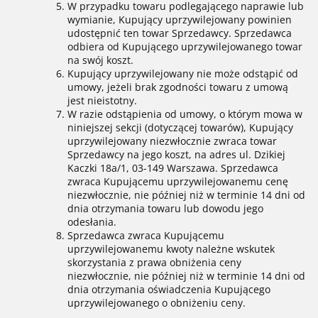
W przypadku towaru podlegającego naprawie lub
wymianie, Kupujący uprzywilejowany powinien
udostępnić ten towar Sprzedawcy. Sprzedawca
odbiera od Kupującego uprzywilejowanego towar
na swój koszt.
Kupujący uprzywilejowany nie może odstąpić od
umowy, jeżeli brak zgodności towaru z umową
jest nieistotny.
W razie odstąpienia od umowy, o którym mowa w
niniejszej sekcji (dotyczącej towarów), Kupujący
uprzywilejowany niezwłocznie zwraca towar
Sprzedawcy na jego koszt, na adres ul. Dzikiej
Kaczki 18a/1, 03-149 Warszawa. Sprzedawca
zwraca Kupującemu uprzywilejowanemu cenę
niezwłocznie, nie później niż w terminie 14 dni od
dnia otrzymania towaru lub dowodu jego
odesłania.
Sprzedawca zwraca Kupującemu
uprzywilejowanemu kwoty należne wskutek
skorzystania z prawa obniżenia ceny
niezwłocznie, nie później niż w terminie 14 dni od
dnia otrzymania oświadczenia Kupującego
uprzywilejowanego o obniżeniu ceny.