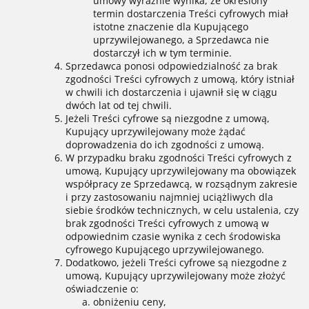
umowy wyraźnie wynika, że określony
termin dostarczenia Treści cyfrowych miał
istotne znaczenie dla Kupującego
uprzywilejowanego, a Sprzedawca nie
dostarczył ich w tym terminie.
Sprzedawca ponosi odpowiedzialność za brak
zgodności Treści cyfrowych z umową, który istniał
w chwili ich dostarczenia i ujawnił się w ciągu
dwóch lat od tej chwili.
Jeżeli Treści cyfrowe są niezgodne z umową,
Kupujący uprzywilejowany może żądać
doprowadzenia do ich zgodności z umową.
W przypadku braku zgodności Treści cyfrowych z
umową, Kupujący uprzywilejowany ma obowiązek
współpracy ze Sprzedawcą, w rozsądnym zakresie
i przy zastosowaniu najmniej uciążliwych dla
siebie środków technicznych, w celu ustalenia, czy
brak zgodności Treści cyfrowych z umową w
odpowiednim czasie wynika z cech środowiska
cyfrowego Kupującego uprzywilejowanego.
Dodatkowo, jeżeli Treści cyfrowe są niezgodne z
umową, Kupujący uprzywilejowany może złożyć
oświadczenie o:
obniżeniu ceny,