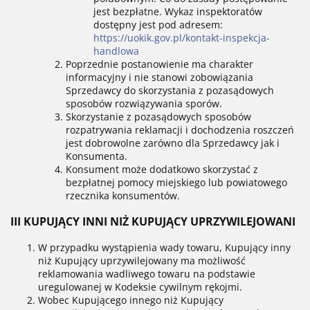
jest bezpłatne. Wykaz inspektoratów
dostępny jest pod adresem:
https://uokik.gov.pl/kontakt-inspekcja-
handlowa
Poprzednie postanowienie ma charakter
informacyjny i nie stanowi zobowiązania
Sprzedawcy do skorzystania z pozasądowych
sposobów rozwiązywania sporów.
Skorzystanie z pozasądowych sposobów
rozpatrywania reklamacji i dochodzenia roszczeń
jest dobrowolne zarówno dla Sprzedawcy jak i
Konsumenta.
Konsument może dodatkowo skorzystać z
bezpłatnej pomocy miejskiego lub powiatowego
rzecznika konsumentów.
III KUPUJĄCY INNI NIŻ KUPUJĄCY UPRZYWILEJOWANI
W przypadku wystąpienia wady towaru, Kupujący inny
niż Kupujący uprzywilejowany ma możliwość
reklamowania wadliwego towaru na podstawie
uregulowanej w Kodeksie cywilnym rękojmi.
Wobec Kupującego innego niż Kupujący