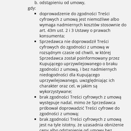
odstąpieniu od umowy,
gdy:
doprowadzenie do zgodności Treści
cyfrowych z umową jest niemożliwe albo
wymaga nadmiernych kosztów stosownie do
art. 43m ust. 2 i 3 Ustawy o prawach
konsumenta;
Sprzedawca nie doprowadził Treści
cyfrowych do zgodności z umową w
rozsądnym czasie od chwili, w której
Sprzedawca został poinformowany przez
Kupującego uprzywilejowanego o braku
zgodności z umową, i bez nadmiernych
niedogodności dla Kupującego
uprzywilejowanego, uwzględniając ich
charakter oraz cel, w jakim są
wykorzystywane;
brak zgodności Treści cyfrowych z umową
występuje nadal, mimo że Sprzedawca
próbował doprowadzić Treści cyfrowe do
zgodności z umową;
brak zgodności Treści cyfrowych z umową
jest na tyle istotny, że uzasadnia obniżenie
ceny albo odstąpienie od umowy bez