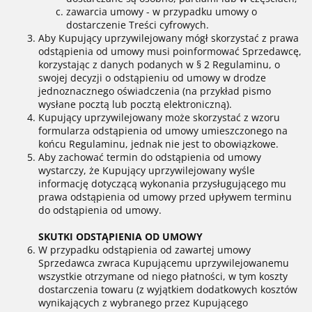
zawarcia umowy - w przypadku umowy o
dostarczenie Treści cyfrowych.
Aby Kupujący uprzywilejowany mógł skorzystać z prawa
odstąpienia od umowy musi poinformować Sprzedawcę,
korzystając z danych podanych w § 2 Regulaminu, o
swojej decyzji o odstąpieniu od umowy w drodze
jednoznacznego oświadczenia (na przykład pismo
wysłane pocztą lub pocztą elektroniczną).
Kupujący uprzywilejowany może skorzystać z wzoru
formularza odstąpienia od umowy umieszczonego na
końcu Regulaminu, jednak nie jest to obowiązkowe.
Aby zachować termin do odstąpienia od umowy
wystarczy, że Kupujący uprzywilejowany wyśle
informację dotyczącą wykonania przysługującego mu
prawa odstąpienia od umowy przed upływem terminu
do odstąpienia od umowy.
SKUTKI ODSTĄPIENIA OD UMOWY
W przypadku odstąpienia od zawartej umowy
Sprzedawca zwraca Kupującemu uprzywilejowanemu
wszystkie otrzymane od niego płatności, w tym koszty
dostarczenia towaru (z wyjątkiem dodatkowych kosztów
wynikających z wybranego przez Kupującego