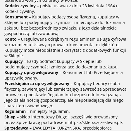
ustawowo wolnych od pracy w Polsce.
Kodeks cywilny
– polska ustawa z dnia 23 kwietnia 1964 r.
Kodeks cywilny.
Konsument
– Kupujący będący osobą fizyczną, kupujący w
Sklepie lub podejmujący czynności zmierzające do dokonania
zakupu, bez bezpośredniego związku z jego działalnością
gospodarczą lub zawodową.
Konto
– uregulowana odrębnym regulaminem usługa cyfrowa
w rozumieniu Ustawy o prawach konsumenta, dzięki której
Kupujący może nieodpłatnie skorzystać z dodatkowych funkcji
w Sklepie.
Kupujący
– każdy podmiot kupujący w Sklepie lub
podejmujący czynności zmierzające do dokonania zakupu.
Kupujący uprzywilejowany
– Konsument lub Przedsiębiorca
uprzywilejowany.
Przedsiębiorca uprzywilejowany
– Kupujący będący osobą
fizyczną, zawierający lub zamierzający zawrzeć ze Sprzedawcą
umowę na podstawie Regulaminu bezpośrednio związaną z
jego działalnością gospodarczą, ale nieposiadającą dla niego
charakteru zawodowego.
Regulamin
– niniejszy regulamin.
Sklep
– sklep internetowy Długo i szczęśliwie prowadzony
przez Sprzedawcę pod adresem https://sklep.szczesliwie.pl/.
Sprzedawca
– EWA EDYTA KURZYŃSKA, przedsiębiorca