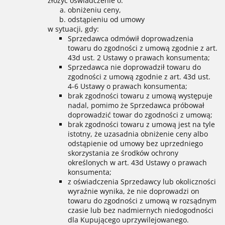
złożyć oświadczenie o:
obniżeniu ceny,
odstąpieniu od umowy
w sytuacji, gdy:
Sprzedawca odmówił doprowadzenia
towaru do zgodności z umową zgodnie z art.
43d ust. 2 Ustawy o prawach konsumenta;
Sprzedawca nie doprowadził towaru do
zgodności z umową zgodnie z art. 43d ust.
4-6 Ustawy o prawach konsumenta;
brak zgodności towaru z umową występuje
nadal, pomimo że Sprzedawca próbował
doprowadzić towar do zgodności z umową;
brak zgodności towaru z umową jest na tyle
istotny, że uzasadnia obniżenie ceny albo
odstąpienie od umowy bez uprzedniego
skorzystania ze środków ochrony
określonych w art. 43d Ustawy o prawach
konsumenta;
z oświadczenia Sprzedawcy lub okoliczności
wyraźnie wynika, że nie doprowadzi on
towaru do zgodności z umową w rozsądnym
czasie lub bez nadmiernych niedogodności
dla Kupującego uprzywilejowanego.