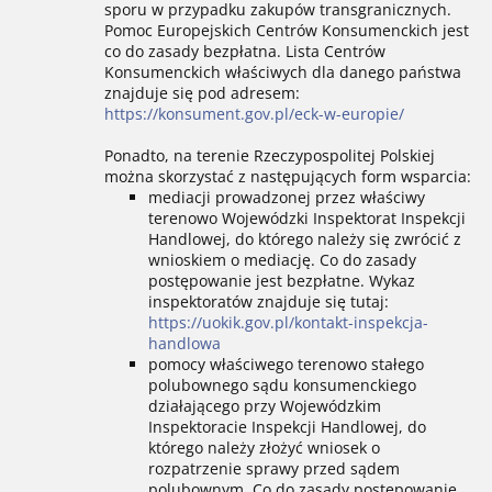
sporu w przypadku zakupów transgranicznych.
Pomoc Europejskich Centrów Konsumenckich jest
co do zasady bezpłatna. Lista Centrów
Konsumenckich właściwych dla danego państwa
znajduje się pod adresem:
https://konsument.gov.pl/eck-w-europie/
Ponadto, na terenie Rzeczypospolitej Polskiej
można skorzystać z następujących form wsparcia:
mediacji prowadzonej przez właściwy
terenowo Wojewódzki Inspektorat Inspekcji
Handlowej, do którego należy się zwrócić z
wnioskiem o mediację. Co do zasady
postępowanie jest bezpłatne. Wykaz
inspektoratów znajduje się tutaj:
https://uokik.gov.pl/kontakt-inspekcja-
handlowa
pomocy właściwego terenowo stałego
polubownego sądu konsumenckiego
działającego przy Wojewódzkim
Inspektoracie Inspekcji Handlowej, do
którego należy złożyć wniosek o
rozpatrzenie sprawy przed sądem
polubownym. Co do zasady postępowanie