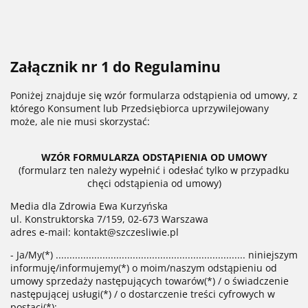
Załącznik nr 1 do Regulaminu
Poniżej znajduje się wzór formularza odstąpienia od umowy, z
którego Konsument lub Przedsiębiorca uprzywilejowany
może, ale nie musi skorzystać:
WZÓR FORMULARZA ODSTĄPIENIA OD UMOWY
(formularz ten należy wypełnić i odesłać tylko w przypadku
chęci odstąpienia od umowy)
Media dla Zdrowia Ewa Kurzyńska
ul. Konstruktorska 7/159, 02-673 Warszawa
adres e-mail: kontakt@szczesliwie.pl
- Ja/My(*) ..................................................................... niniejszym
informuję/informujemy(*) o moim/naszym odstąpieniu od
umowy sprzedaży następujących towarów(*) / o świadczenie
następującej usługi(*) / o dostarczenie treści cyfrowych w
postaci(*):