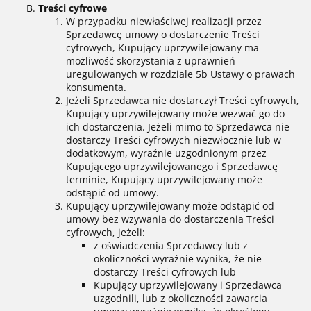
Treści cyfrowe
W przypadku niewłaściwej realizacji przez
Sprzedawcę umowy o dostarczenie Treści
cyfrowych, Kupujący uprzywilejowany ma
możliwość skorzystania z uprawnień
uregulowanych w rozdziale 5b Ustawy o prawach
konsumenta.
Jeżeli Sprzedawca nie dostarczył Treści cyfrowych,
Kupujący uprzywilejowany może wezwać go do
ich dostarczenia. Jeżeli mimo to Sprzedawca nie
dostarczy Treści cyfrowych niezwłocznie lub w
dodatkowym, wyraźnie uzgodnionym przez
Kupującego uprzywilejowanego i Sprzedawcę
terminie, Kupujący uprzywilejowany może
odstąpić od umowy.
Kupujący uprzywilejowany może odstąpić od
umowy bez wzywania do dostarczenia Treści
cyfrowych, jeżeli:
z oświadczenia Sprzedawcy lub z
okoliczności wyraźnie wynika, że nie
dostarczy Treści cyfrowych lub
Kupujący uprzywilejowany i Sprzedawca
uzgodnili, lub z okoliczności zawarcia