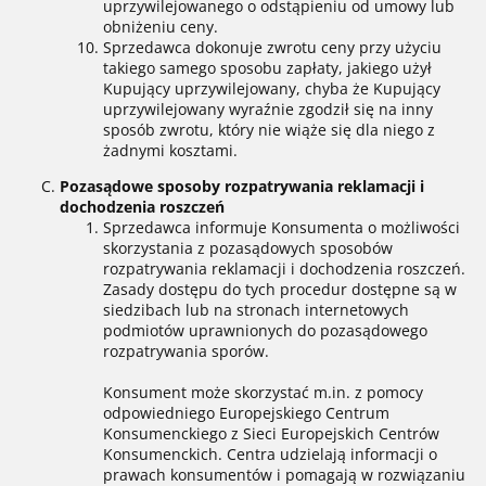
uprzywilejowanego o odstąpieniu od umowy lub
obniżeniu ceny.
Sprzedawca dokonuje zwrotu ceny przy użyciu
takiego samego sposobu zapłaty, jakiego użył
Kupujący uprzywilejowany, chyba że Kupujący
uprzywilejowany wyraźnie zgodził się na inny
sposób zwrotu, który nie wiąże się dla niego z
żadnymi kosztami.
Pozasądowe sposoby rozpatrywania reklamacji i
dochodzenia roszczeń
Sprzedawca informuje Konsumenta o możliwości
skorzystania z pozasądowych sposobów
rozpatrywania reklamacji i dochodzenia roszczeń.
Zasady dostępu do tych procedur dostępne są w
siedzibach lub na stronach internetowych
podmiotów uprawnionych do pozasądowego
rozpatrywania sporów.
Konsument może skorzystać m.in. z pomocy
odpowiedniego Europejskiego Centrum
Konsumenckiego z Sieci Europejskich Centrów
Konsumenckich. Centra udzielają informacji o
prawach konsumentów i pomagają w rozwiązaniu