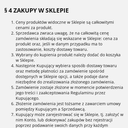
§ 4 ZAKUPY W SKLEPIE
Ceny produktów widoczne w Sklepie są całkowitymi
cenami za produkt.
Sprzedawca zwraca uwagę, że na całkowitą cenę
zamówienia składają się wskazane w Sklepie: cena za
produkt oraz, jeśli w danym przypadku ma to
zastosowanie, koszty dostawy towaru.
Wybrany do kupienia produkt należy dodać do koszyka
w Sklepie.
Następnie Kupujący wybiera sposób dostawy towaru
oraz metodę płatności za zamówienie spośród
dostępnych w Sklepie opcji, a także podaje dane
niezbędne do zrealizowania złożonego zamówienia.
Zamówienie zostaje złożone w momencie potwierdzenia
jego treści i zaakceptowania Regulaminu przez
Kupującego.
Złożenie zamówienia jest tożsame z zawarciem umowy
pomiędzy Kupującym a Sprzedawcą.
Kupujący może zarejestrować się w Sklepie, tj. założyć w
nim Konto, lub dokonywać zakupów bez rejestracji
poprzez podawanie swoich danych przy każdym