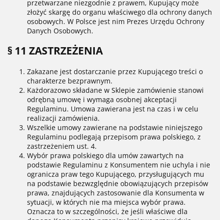
przetwarzane niezgodnie z prawem, Kupujący może
złożyć skargę do organu właściwego dla ochrony danych
osobowych. W Polsce jest nim Prezes Urzędu Ochrony
Danych Osobowych.
§ 11 ZASTRZEŻENIA
Zakazane jest dostarczanie przez Kupującego treści o
charakterze bezprawnym.
Każdorazowo składane w Sklepie zamówienie stanowi
odrębną umowę i wymaga osobnej akceptacji
Regulaminu. Umowa zawierana jest na czas i w celu
realizacji zamówienia.
Wszelkie umowy zawierane na podstawie niniejszego
Regulaminu podlegają przepisom prawa polskiego, z
zastrzeżeniem ust. 4.
Wybór prawa polskiego dla umów zawartych na
podstawie Regulaminu z Konsumentem nie uchyla i nie
ogranicza praw tego Kupującego, przysługujących mu
na podstawie bezwzględnie obowiązujących przepisów
prawa, znajdujących zastosowanie dla Konsumenta w
sytuacji, w których nie ma miejsca wybór prawa.
Oznacza to w szczególności, że jeśli właściwe dla