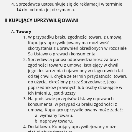
Sprzedawca ustosunkuje się do reklamacji w terminie
14 dni od dnia jej otrzymania.
II KUPUJĄCY UPRZYWILEJOWANI
Towary
W przypadku braku zgodności towaru z umową,
Kupujący uprzywilejowany ma możliwość
skorzystania z uprawnień określonych w rozdziale
5a Ustawy o prawach konsumenta.
Sprzedawca ponosi odpowiedzialność za brak
zgodności towaru z umową, istniejący w chwili
jego dostarczenia i ujawniony w ciągu dwóch lat
od tej chwili, chyba że termin przydatności towaru
do użycia, określony przez Sprzedawcę, jego
poprzedników prawnych lub osoby działające w
ich imieniu, jest dłuższy.
Na podstawie przepisów Ustawy o prawach
konsumenta, w przypadku braku zgodności z
umową, Kupujący uprzywilejowany może żądać:
wymiany towaru,
naprawy towaru.
Dodatkowo, Kupujący uprzywilejowany może