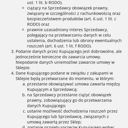
ust. 1 lit. b RODO),
ciążący na Sprzedawcy obowiązek prawny,
związany w szczególności z rachunkowością oraz
bezpieczeństwem produktów (art. 6 ust. 1 lit. c
RODO) oraz
prawnie uzasadniony interes Sprzedawcy,
polegający na przetwarzaniu danych w celu
ustalenia, dochodzenia lub obrony ewentualnych
roszczeń (art. 6 ust. 1 lit. f RODO).
Podanie danych przez Kupującego jest dobrowolne, ale
jednocześnie konieczne do zawarcia umowy.
Niepodanie danych uniemożliwi zawarcie umowy w
Sklepie.
Dane Kupującego podane w związku z zakupami w
Sklepie będą przetwarzane do momentu, w którym:
przestanie obowiązywać umowa zawarta między
Kupującym a Sprzedawcą;
na Sprzedawcy przestanie ciążyć obowiązek
prawny, zobowiązujący go do przetwarzania
danych Kupującego;
ustanie możliwość dochodzenia roszczeń przez
Kupującego lub Sprzedawcę, związanych z
umową zawartą przez Sklep;
zostanie przyjęty sprzeciw Kupującego wobec