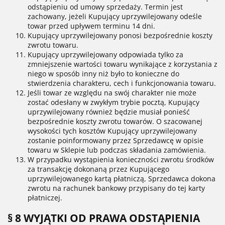
odstąpieniu od umowy sprzedaży. Termin jest
zachowany, jeżeli Kupujący uprzywilejowany odeśle
towar przed upływem terminu 14 dni.
Kupujący uprzywilejowany ponosi bezpośrednie koszty
zwrotu towaru.
Kupujący uprzywilejowany odpowiada tylko za
zmniejszenie wartości towaru wynikające z korzystania z
niego w sposób inny niż było to konieczne do
stwierdzenia charakteru, cech i funkcjonowania towaru.
Jeśli towar ze względu na swój charakter nie może
zostać odesłany w zwykłym trybie pocztą, Kupujący
uprzywilejowany również będzie musiał ponieść
bezpośrednie koszty zwrotu towarów. O szacowanej
wysokości tych kosztów Kupujący uprzywilejowany
zostanie poinformowany przez Sprzedawcę w opisie
towaru w Sklepie lub podczas składania zamówienia.
W przypadku wystąpienia konieczności zwrotu środków
za transakcję dokonaną przez Kupującego
uprzywilejowanego kartą płatniczą, Sprzedawca dokona
zwrotu na rachunek bankowy przypisany do tej karty
płatniczej.
§ 8 WYJĄTKI OD PRAWA ODSTĄPIENIA